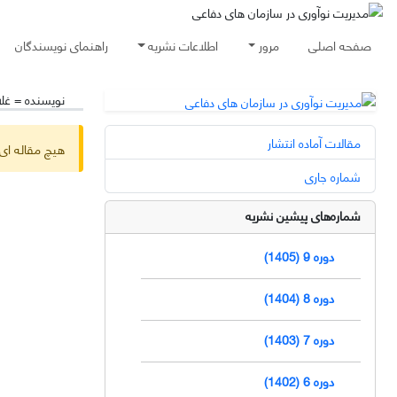
صفحه اصلی
مرور
اطلاعات نشریه
راهنمای نویسندگان
نویسنده =
غل
مقالات آماده انتشار
هیچ مقاله ای 
شماره جاری
شماره‌های پیشین نشریه
دوره 9 (1405)
دوره 8 (1404)
دوره 7 (1403)
دوره 6 (1402)