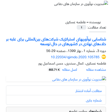
نویسنده =
فاطمه عسکری
تعداد مقالات:
1
شناسایی نوآوریهای استراتژیک شرکت‌های بین‌المللی برای غلبه بر
خلاء‌های نهادی در کشورهای در حال توسعه
دوره 3، شماره 1، بهار 1399، صفحه
29-56
10.22034/qjimdo.2020.105785
فاطمه عسکری، کمال سخدری، حسن اسماعیل پور
مشاهده مقاله
اصل مقاله
855.71 K
مقالات آماده انتشار
شماره جاری
شماره‌های پیشین نشریه