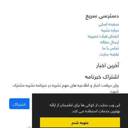
دسترسی سریع
صفحه اصلی
درباره نشریه
اعضای هیات تحریریه
ارسال مقاله
تماس با ما
نقشه سایت
آخرین اخبار
اشتراک خبرنامه
برای دریافت اخبار و اطلاعیه های مهم نشریه در خبرنامه نشریه مشترک
شوید.
اشتراک
این وب سایت از کوکی ها برای اطمینان از ارائه
بهترین خدمات استفاده می کند.
متوجه شدم
سامانه مدیریت نشریات علمی.
طراحی و پیاده سازی از
سیناوب