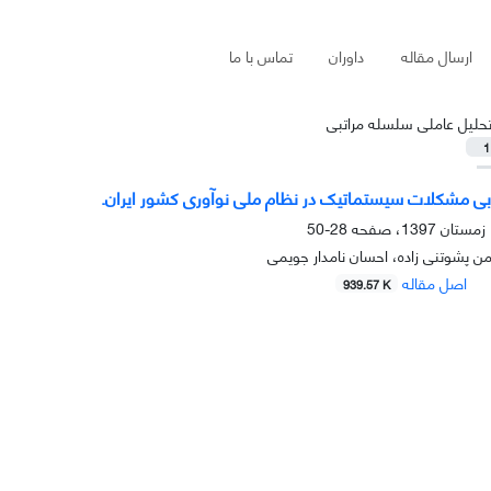
ارسال مقاله
داوران
تماس با ما
حلیل عاملی سلسله مراتبی
1
ابی مشکلات سیستماتیک در نظام ملی نوآوری کشور ایران.
28-50
 پشوتنی زاده، احسان نامدار جویمی
اصل مقاله
939.57 K