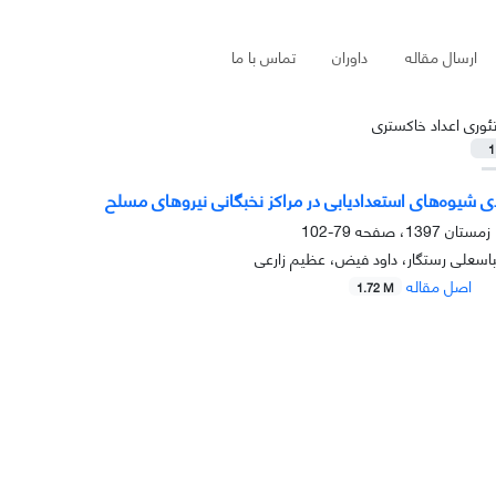
ارسال مقاله
داوران
تماس با ما
ئوری اعداد خاکستری
1
دی شیوه‌های استعدادیابی در مراکز نخبگانی نیروهای مسلح
79-102
اسعلی رستگار، داود فیض، عظیم زارعی
اصل مقاله
1.72 M