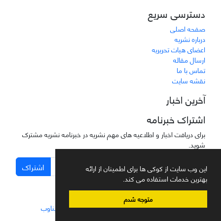
دسترسی سریع
صفحه اصلی
درباره نشریه
اعضای هیات تحریریه
ارسال مقاله
تماس با ما
نقشه سایت
آخرین اخبار
اشتراک خبرنامه
برای دریافت اخبار و اطلاعیه های مهم نشریه در خبرنامه نشریه مشترک
شوید.
اشتراک
این وب سایت از کوکی ها برای اطمینان از ارائه
بهترین خدمات استفاده می کند.
متوجه شدم
سامانه مدیریت نشریات علمی.
طراحی و پیاده سازی از
سیناوب