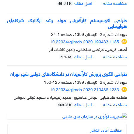
مشاهده مقاله
اصل مقاله
561.48 K
طراحی اکوسیستم کارآفرینی مولد رشد ارگانیک شرکتهای
هواپیمایی
دوره 3، شماره 2، تابستان 1399، صفحه
1-24
10.22034/qjimdo.2020.199433.1185
آصف کریمی، مرتضی سلطانی، رامین کاشف آذر
مشاهده مقاله
اصل مقاله
1.82 M
طراحی الگوی پرورش کارآفرینان در دانشگاه‌های دولتی شهر تهران
دوره 3، شماره 2، تابستان 1399، صفحه
125-150
10.22034/qjimdo.2020.210436.1233
فاطمه طباطبایی، عباس عباسپور، حمید رحیمیان، سعید غیاثی ندوشن
مشاهده مقاله
اصل مقاله
969.05 K
مقالات آماده انتشار