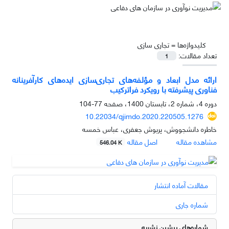
کلیدواژه‌ها =
تجاری سازی
تعداد مقالات:
1
ارائه مدل ابعاد و مؤلفه‌های تجاری‌سازی ایده‌های کارآفرینانه
فناوری پیشرفته با رویکرد فراترکیب
دوره 4، شماره 2، تابستان 1400، صفحه
77-104
10.22034/qjimdo.2020.220505.1276
خاطره دانشجووش، پریوش جعفری، عباس خمسه
مشاهده مقاله
اصل مقاله
546.04 K
مقالات آماده انتشار
شماره جاری
شماره‌های پیشین نشریه