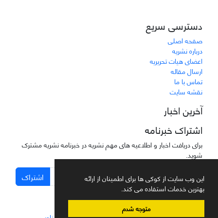
دسترسی سریع
صفحه اصلی
درباره نشریه
اعضای هیات تحریریه
ارسال مقاله
تماس با ما
نقشه سایت
آخرین اخبار
اشتراک خبرنامه
برای دریافت اخبار و اطلاعیه های مهم نشریه در خبرنامه نشریه مشترک
شوید.
اشتراک
این وب سایت از کوکی ها برای اطمینان از ارائه
بهترین خدمات استفاده می کند.
متوجه شدم
سامانه مدیریت نشریات علمی.
طراحی و پیاده سازی از
سیناوب