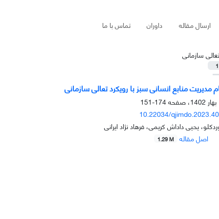
ارسال مقاله
داوران
تماس با ما
عالی سازمانی
1
مدیریت منابع انسانی سبز با رویکرد تعالی سازمانی
174-151
10.22034/qjimdo.2023.4
دکلو، یحیی داداش کریمی، فرهاد نژاد ایرانی
اصل مقاله
1.29 M