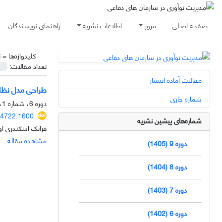
صفحه اصلی
مرور
اطلاعات نشریه
راهنمای نویسندگان
کلیدواژه‌ها =
ت
تعداد مقالات:
مقالات آماده انتشار
طراحی مدل نظام 
شماره جاری
دوره 6، شماره 1، بهار 1402، صفحه
04722.1600
شماره‌های پیشین نشریه
فرانک اسکندری اور
مشاهده مقاله
دوره 9 (1405)
دوره 8 (1404)
دوره 7 (1403)
دوره 6 (1402)