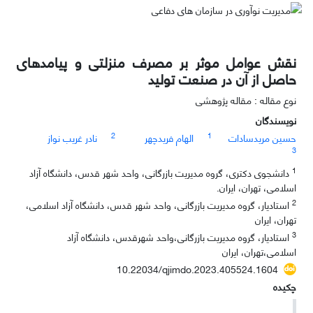
نقش عوامل موثر بر مصرف منزلتی و پیامد‌های
حاصل از آن در صنعت تولید
نوع مقاله : مقاله پژوهشی
نویسندگان
2
1
حسین مریدسادات
الهام فریدچهر
نادر غریب نواز
3
1
دانشجوی دکتری، گروه مدیریت بازرگانی، واحد شهر قدس، دانشگاه آزاد
اسلامی، تهران، ایران.
2
استادیار، گروه مدیریت بازرگانی، واحد شهر قدس، دانشگاه آزاد اسلامی،
تهران، ایران
3
استادیار، گروه مدیریت بازرگانی،واحد شهرقدس، دانشگاه آزاد
اسلامى،تهران، ایران
10.22034/qjimdo.2023.405524.1604
چکیده