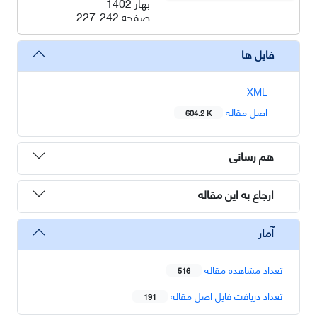
بهار 1402
صفحه
227-242
فایل ها
XML
اصل مقاله
604.2 K
هم رسانی
ارجاع به این مقاله
آمار
تعداد مشاهده مقاله
516
تعداد دریافت فایل اصل مقاله
191