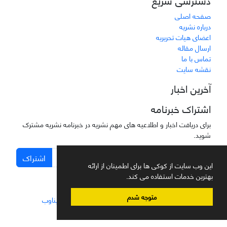
صفحه اصلی
درباره نشریه
اعضای هیات تحریریه
ارسال مقاله
تماس با ما
نقشه سایت
آخرین اخبار
اشتراک خبرنامه
برای دریافت اخبار و اطلاعیه های مهم نشریه در خبرنامه نشریه مشترک
شوید.
اشتراک
این وب سایت از کوکی ها برای اطمینان از ارائه
بهترین خدمات استفاده می کند.
متوجه شدم
سامانه مدیریت نشریات علمی.
طراحی و پیاده سازی از
سیناوب