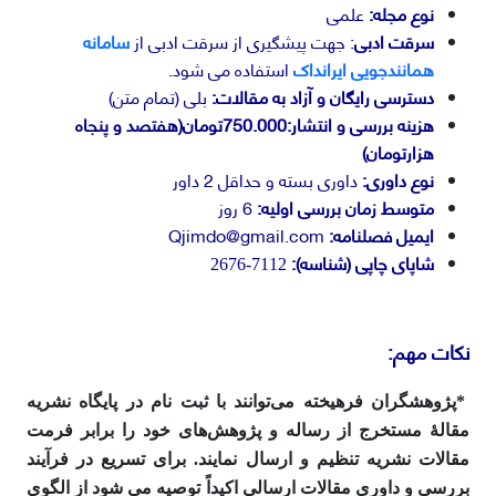
نوع مجله:
علمی
سرقت ادبی
: جهت پیشگیری از سرقت ادبی از
سامانه
همانندجویی ایرانداک
استفاده می شود.
دسترسی رایگان و آزاد به مقالات:
بلی (تمام متن)
هزینه بررسی و انتشار:750.000تومان(هفتصد و پنجاه
هزارتومان)
نوع داوری:
داوری بسته و حداقل 2 داور
متوسط زمان بررسی اولیه:
6 روز
ایمیل فصلنامه:
Qjimdo@gmail.com
شاپای چاپی (شناسه):
7112-2676
نکات مهم
:
*پژوهشگران فرهیخته می‌توانند با ثبت نام در پایگاه نشریه
مقالۀ مستخرج از رساله و پژوهش‌های خود را برابر فرمت
مقالات نشریه تنظیم و ارسال نمایند. برای تسریع در فرآیند
بررسی و داوری مقالات ارسالی اکیداً توصیه می شود از الگوی