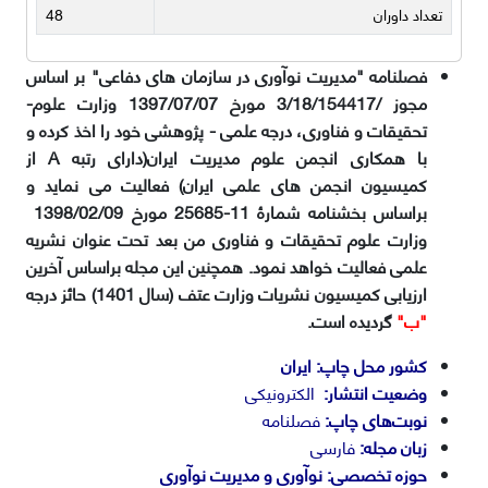
تعداد داوران
48
فصلنامه "مدیریت نوآوری در سازمان های دفاعی" بر اساس
مجوز /3/18/154417 مورخ 1397/07/07 وزارت علوم-
تحقیقات و فناوری، درجه علمی - پژوهشی خود را اخذ کرده و
با همکاری انجمن علوم مدیریت ایران(دارای رتبه A از
کمیسیون انجمن های علمی ایران) فعالیت می نماید و
براساس بخشنامه شمارۀ 11-25685 مورخ 1398/02/09
وزارت علوم تحقیقات و فناوری من بعد تحت عنوان نشریه
علمی فعالیت خواهد نمود. همچنین این مجله براساس آخرین
ارزیابی کمیسیون نشریات وزارت عتف (سال 1401) حائز درجه
"ب"
گردیده است.
کشور محل چاپ:
ایران
وضعیت انتشار:
الکترونیکی
نوبت‌های چاپ:
فصلنامه
زبان مجله:
فارسی
حوزه تخصصی: نوآوری و مدیریت نوآوری