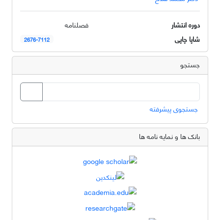
دوره انتشار
فصلنامه
شاپا چاپی
2676-7112
جستجو
جستجوی پیشرفته
بانک ها و نمایه نامه ها