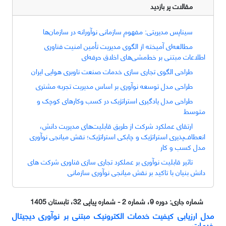
مقالات پر بازدید
سیناپس مدیریتی: مفهوم سازمانی نوآورانه در سازمان‌ها
مطالعه‌ای آمیخته از الگوی مدیریت تأمین امنیت فناوری
اطلاعات مبتنی بر خط‌‌مشی‌های اخلاق حرفه‌ای
طراحی الگوی تجاری سازی خدمات صنعت ناوبری هوایی ایران
طراحی مدل توسعه نوآوری بر اساس مدیریت تجربه مشتری
طراحی مدل یادگیری استراتژیک در کسب وکارهای کوچک و
متوسط
ارتقای عملکرد شرکت‌ از طریق قابلیت‌های مدیریت دانش،
انعطاف‌پذیری استراتژیک و چابکی استراتژیک؛ نقش میانجی نوآوری
مدل کسب و کار
تاثیر قابلیت نوآوری بر عملکرد تجاری سازی فناوری شرکت های
دانش بنیان با تاکید بر نقش میانجی نوآوری سازمانی
شماره جاری:
دوره 9، شماره 2 - شماره پیاپی 32، تابستان 1405
مدل ارزیابی کیفیت خدمات الکترونیک مبتنی بر نوآوری دیجیتال
خدمات