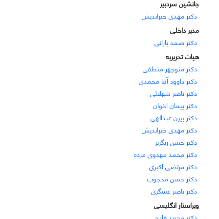
جانشین سردبیر
دکتر مهدی خیراندیش
مدیر داخلی
دکتر صمد بارانی
هیات تحریریه
دکتر منوچهر منطقی
دکتر داوود آقا محمدی
دکتر ناصر شهلائی
دکتر پیمان اخوان
دکتر بیژن عبدالهی
دکتر مهدی خیراندیش
دکتر حسن رنگریز
دکتر محمد مهدوی مزده
دکتر مرتضی اکبری
دکتر حسن محجوب
دکتر ناصر عسگری
ویراستار انگلیسی
دکتر محمد فلاح