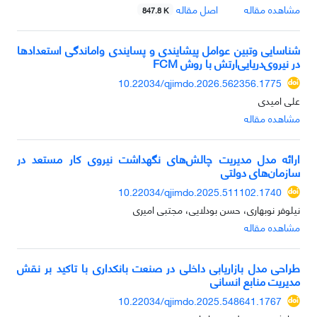
مشاهده مقاله
اصل مقاله
847.8 K
شناسایی وتبین عوامل پیشایندی و پسایندی واماندگی استعدادها
در نیروی‌دریایی‌ارتش با روش FCM
10.22034/qjimdo.2026.562356.1775
علی امیدی
مشاهده مقاله
ارائه مدل مدیریت چالش‌های نگهداشت نیروی کار مستعد در
سازمان‌های دولتی
10.22034/qjimdo.2025.511102.1740
نیلوفر نوبهاری، حسن بودلایی، مجتبی امیری
مشاهده مقاله
طراحی مدل بازاریابی داخلی در صنعت بانکداری با تاکید بر نقش
مدیریت منابع انسانی
10.22034/qjimdo.2025.548641.1767