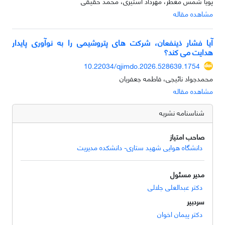
پویا شمس معطر، مهرداد استیری، محمد حقیقی
مشاهده مقاله
آیا فشار ذینفعان، شرکت های پتروشیمی را به نوآوری پایدار
هدایت می کند؟
10.22034/qjimdo.2026.528639.1754
محمدجواد نائیجی، فاطمه جعفریان
مشاهده مقاله
شناسنامه نشریه
صاحب امتیاز
دانشگاه هوایی شهید ستاری- دانشکده مدیریت
مدیر مسئول
دکتر عبدالعلی جلالی
سردبیر
دکتر پیمان اخوان