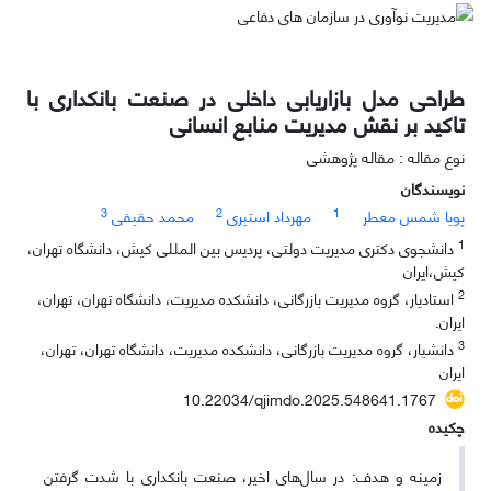
طراحی مدل بازاریابی داخلی در صنعت بانکداری با
تاکید بر نقش مدیریت منابع انسانی
نوع مقاله : مقاله پژوهشی
نویسندگان
3
2
1
پویا شمس معطر
مهرداد استیری
محمد حقیقی
1
دانشجوی دکتری مدیریت دولتی، پردیس بین المللی کیش، دانشگاه تهران،
کیش،ایران
2
استادیار، گروه مدیریت بازرگانی، دانشکده مدیریت، دانشگاه تهران، تهران،
ایران.
3
دانشیار، گروه مدیریت بازرگانی، دانشکده مدیریت، دانشگاه تهران، تهران،
ایران
10.22034/qjimdo.2025.548641.1767
چکیده
زمینه و هدف: در سال‌های اخیر، صنعت بانکداری با شدت گرفتن