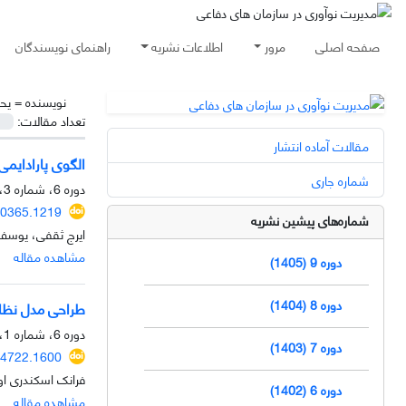
صفحه اصلی
مرور
اطلاعات نشریه
راهنمای نویسندگان
نویسنده =
یح
تعداد مقالات:
مقالات آماده انتشار
الگوی پارادایمی
شماره جاری
دوره 6، شماره 3، پاییز 1402، صفحه
0365.1219
شماره‌های پیشین نشریه
ایرج ثقفی، یوسف
مشاهده مقاله
دوره 9 (1405)
دوره 8 (1404)
طراحی مدل نظام 
دوره 6، شماره 1، بهار 1402، صفحه
دوره 7 (1403)
04722.1600
فرانک اسکندری اور
دوره 6 (1402)
مشاهده مقاله