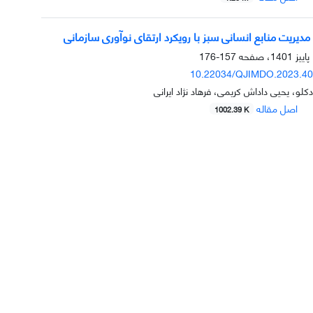
دیریت منابع انسانی سبز با رویکرد ارتقای نوآوری سازمانی
157-176
10.22034/QJIMDO.2023.40
کلو، یحیی داداش کریمی، فرهاد نژاد ایرانی
اصل مقاله
1002.39 K