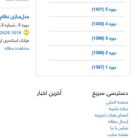
دوره 5 (1401)
مدل‌سازی نظام م
دوره 4 (1400)
دوره 5، شماره 3، پاییز 1401، صفحه
2629.1619
دوره 3 (1399)
فرانک اسکندری ارد
مشاهده مقاله
دوره 2 (1398)
دوره 1 (1397)
دسترسی سریع
آخرین اخبار
صفحه اصلی
درباره نشریه
اعضای هیات تحریریه
ارسال مقاله
تماس با ما
نقشه سایت