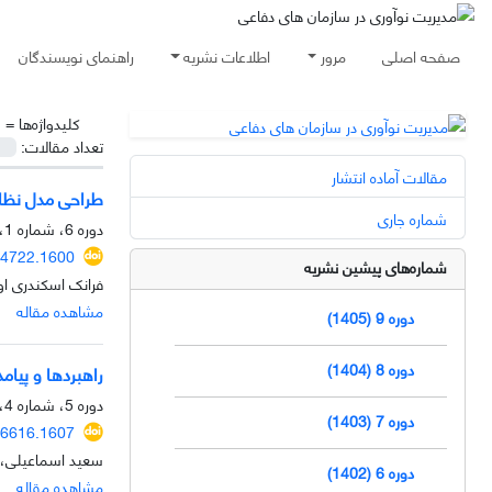
صفحه اصلی
مرور
اطلاعات نشریه
راهنمای نویسندگان
کلیدواژه‌ها =
س
تعداد مقالات:
مقالات آماده انتشار
طراحی مدل نظام 
شماره جاری
دوره 6، شماره 1، بهار 1402، صفحه
04722.1600
شماره‌های پیشین نشریه
فرانک اسکندری اور
مشاهده مقاله
دوره 9 (1405)
دوره 8 (1404)
راهبردها و پیا
دوره 5، شماره 4، زمستان 1401، صفحه
دوره 7 (1403)
06616.1607
سعید اسماعیلی، م
دوره 6 (1402)
مشاهده مقاله