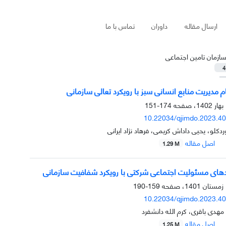
ارسال مقاله
داوران
تماس با ما
ازمان تامین اجتماعی
4
مدیریت منابع انسانی سبز با رویکرد تعالی سازمانی
174-151
10.22034/qjimdo.2023.4
دکلو، یحیی داداش کریمی، فرهاد نژاد ایرانی
اصل مقاله
1.29 M
مدهای مسئولیت اجتماعی شرکتی با رویکرد شفافیت سازمانی
159-190
10.22034/qjimdo.2023.4
هدی باقری، کرم الله دانشفرد
اصل مقاله
1.25 M