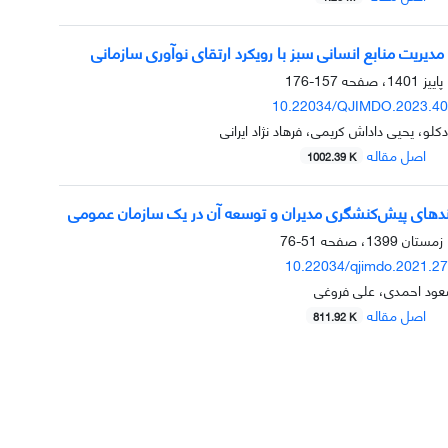
دیریت منابع انسانی سبز با رویکرد ارتقای نوآوری سازمانی
157-176
10.22034/QJIMDO.2023.40
کلو، یحیی داداش کریمی، فرهاد نژاد ایرانی
اصل مقاله
1002.39 K
دهای پیش‌کنشگری مدیران و توسعه آن در یک سازمان عمومی
51-76
10.22034/qjimdo.2021.2
ود احمدی، علی فروغی
اصل مقاله
811.92 K