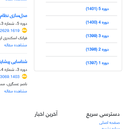
دوره 5 (1401)
مدل‌سازی نظام م
دوره 4 (1400)
دوره 5، شماره 3، پاییز 1401، صفحه
2629.1619
دوره 3 (1399)
فرانک اسکندری ارد
مشاهده مقاله
دوره 2 (1398)
شناسایی پیشاین
دوره 1 (1397)
دوره 3، شماره 4، زمستان 1399، صفحه
73069.1403
ناصر عسگری، مسع
مشاهده مقاله
دسترسی سریع
آخرین اخبار
صفحه اصلی
درباره نشریه